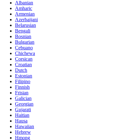
Albanian
Amharic
Armenian
Azerbaijani
Belarusian
Bengali
Bosnian
Bulgarian
Cebuano
Chichewa
Corsican
Croatian
Dutch
Estonian
Filipino
Finnish
Frisian
Galician
Georgian
Gujarati
Haitian
Hausa
Hawaiian
Hebrew
Hmong