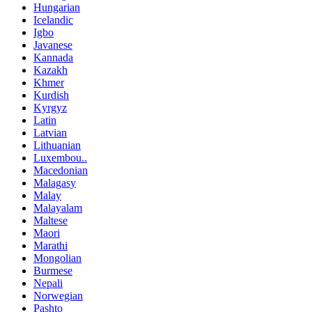
Hungarian
Icelandic
Igbo
Javanese
Kannada
Kazakh
Khmer
Kurdish
Kyrgyz
Latin
Latvian
Lithuanian
Luxembou..
Macedonian
Malagasy
Malay
Malayalam
Maltese
Maori
Marathi
Mongolian
Burmese
Nepali
Norwegian
Pashto