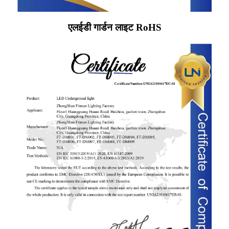
एलईडी गार्डन लाइट RoHS