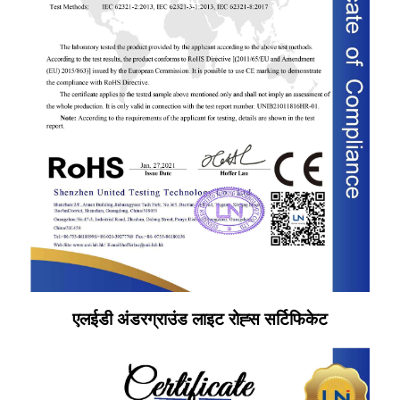
एलईडी अंडरग्राउंड लाइट रोह्स सर्टिफिकेट