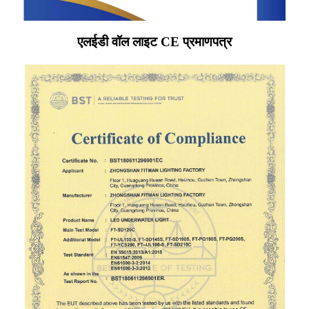
एलईडी वॉल लाइट CE प्रमाणपत्र