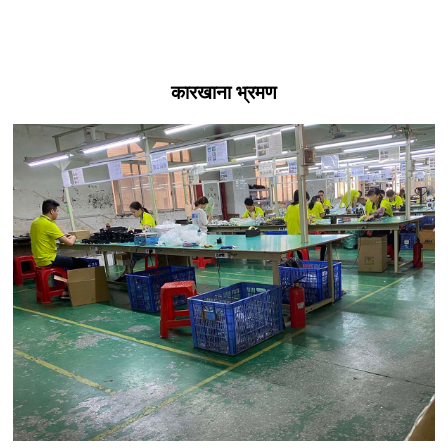
कारखाना भ्रमण