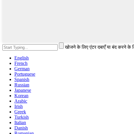
खोजने के लिए एंटर दबाएँ या बंद करने के
English
French
German
Portuguese
Spanish
Russian
Japanese
Korean
Arabic
Irish
Greek
Turkish
Italian
Danish
Romanian