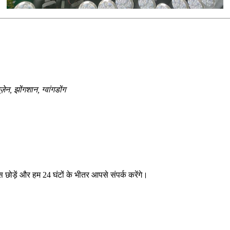
ेन, झोंगशान, ग्वांगडोंग
ास छोड़ें और हम 24 घंटों के भीतर आपसे संपर्क करेंगे।