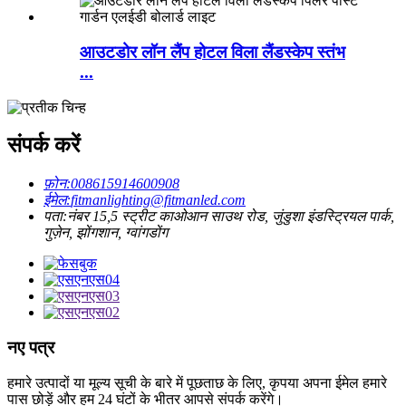
आउटडोर लॉन लैंप होटल विला लैंडस्केप स्तंभ
...
संपर्क करें
फ़ोन:
008615914600908
ईमेल:
fitmanlighting@fitmanled.com
पता:
नंबर 15,5 स्ट्रीट काओआन साउथ रोड, जुंडुशा इंडस्ट्रियल पार्क,
गुज़ेन, झोंगशान, ग्वांगडोंग
नए पत्र
हमारे उत्पादों या मूल्य सूची के बारे में पूछताछ के लिए, कृपया अपना ईमेल हमारे
पास छोड़ें और हम 24 घंटों के भीतर आपसे संपर्क करेंगे।