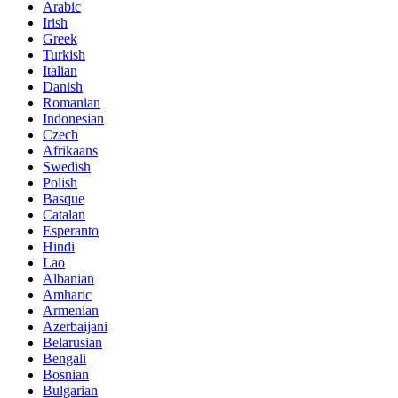
Arabic
Irish
Greek
Turkish
Italian
Danish
Romanian
Indonesian
Czech
Afrikaans
Swedish
Polish
Basque
Catalan
Esperanto
Hindi
Lao
Albanian
Amharic
Armenian
Azerbaijani
Belarusian
Bengali
Bosnian
Bulgarian