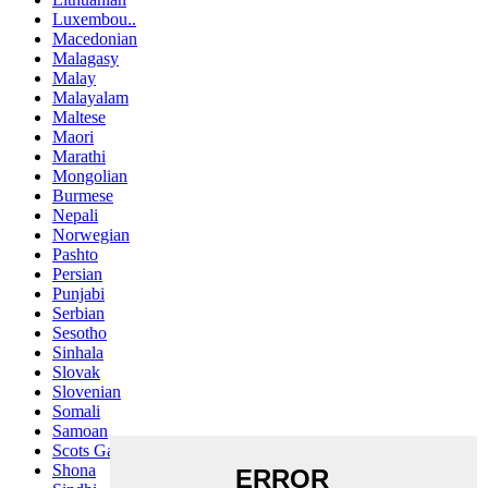
Luxembou..
Macedonian
Malagasy
Malay
Malayalam
Maltese
Maori
Marathi
Mongolian
Burmese
Nepali
Norwegian
Pashto
Persian
Punjabi
Serbian
Sesotho
Sinhala
Slovak
Slovenian
Somali
Samoan
Scots Gaelic
Shona