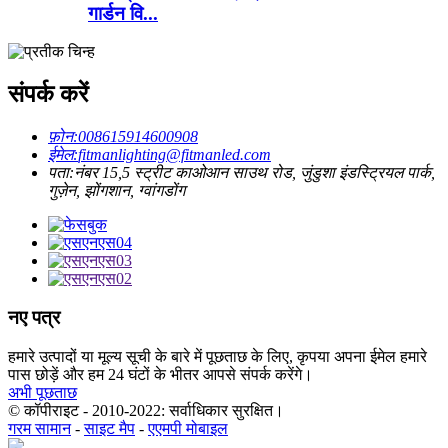
गार्डन वि...
संपर्क करें
फ़ोन:
008615914600908
ईमेल:
fitmanlighting@fitmanled.com
पता:
नंबर 15,5 स्ट्रीट काओआन साउथ रोड, जुंडुशा इंडस्ट्रियल पार्क,
गुज़ेन, झोंगशान, ग्वांगडोंग
नए पत्र
हमारे उत्पादों या मूल्य सूची के बारे में पूछताछ के लिए, कृपया अपना ईमेल हमारे
पास छोड़ें और हम 24 घंटों के भीतर आपसे संपर्क करेंगे।
अभी पूछताछ
© कॉपीराइट - 2010-2022: सर्वाधिकार सुरक्षित।
गरम सामान
-
साइट मैप
-
एएमपी मोबाइल