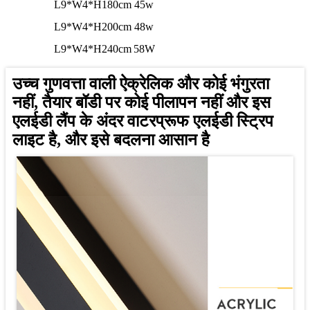
L9*W4*H180cm
45w
L9*W4*H200cm
48w
L9*W4*H240cm
58W
उच्च गुणवत्ता वाली ऐक्रेलिक और कोई भंगुरता
नहीं, तैयार बॉडी पर कोई पीलापन नहीं और इस
एलईडी लैंप के अंदर वाटरप्रूफ एलईडी स्ट्रिप
लाइट है, और इसे बदलना आसान है