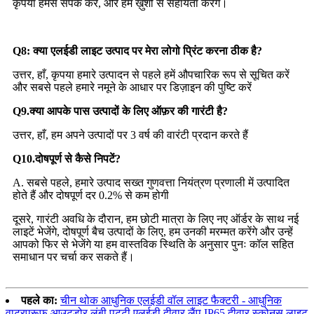
कृपया हमसे संपर्क करें, और हम ख़ुशी से सहायता करेंगे।
Q8: क्या एलईडी लाइट उत्पाद पर मेरा लोगो प्रिंट करना ठीक है?
उत्तर, हाँ, कृपया हमारे उत्पादन से पहले हमें औपचारिक रूप से सूचित करें
और सबसे पहले हमारे नमूने के आधार पर डिज़ाइन की पुष्टि करें
Q9.क्या आपके पास उत्पादों के लिए ऑफ़र की गारंटी है?
उत्तर, हाँ, हम अपने उत्पादों पर 3 वर्ष की वारंटी प्रदान करते हैं
Q10.दोषपूर्ण से कैसे निपटें?
A. सबसे पहले, हमारे उत्पाद सख्त गुणवत्ता नियंत्रण प्रणाली में उत्पादित
होते हैं और दोषपूर्ण दर 0.2% से कम होगी
दूसरे, गारंटी अवधि के दौरान, हम छोटी मात्रा के लिए नए ऑर्डर के साथ नई
लाइटें भेजेंगे, दोषपूर्ण बैच उत्पादों के लिए, हम उनकी मरम्मत करेंगे और उन्हें
आपको फिर से भेजेंगे या हम वास्तविक स्थिति के अनुसार पुनः कॉल सहित
समाधान पर चर्चा कर सकते हैं।
पहले का:
चीन थोक आधुनिक एलईडी वॉल लाइट फैक्टरी - आधुनिक
वाटरप्रूफ आउटडोर लंबी पट्टी एलईडी दीवार लैंप IP65 दीवार स्कोनस लाइट