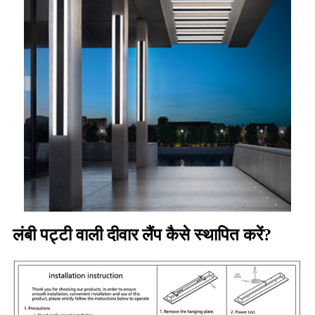
लंबी पट्टी वाली दीवार लैंप कैसे स्थापित करें?