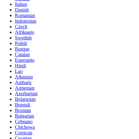
Italian
Danish
Romanian
Indonesian
Czech
Afrikaans
Swedish
Polish
Basque
Catalan
Esperanto
Hindi
Lao
Albanian
Amharic
Armenian
Azerbaijani
Belarusian
Bengali
Bosnian
Bulgarian
Cebuano
Chichewa
Corsican
Croatian